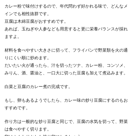
カレー粉で味付けするので、年代問わず好かれる味で、どんなメ
インでも相性抜群です。
豆腐は木綿豆腐がおすすめです。
あれば、玉ねぎや人参なども用意すると更に栄養バランスが採れ
ますよ。
材料を食べやすい大きさに切って、フライパンで野菜類を火の通
りにくい順に炒めます。
だいたい火が通ったら、汁を切ったツナ、カレー粉、コンソメ、
みりん、酒、醤油と、一口大に切った豆腐も加えて煮込みます。
白菜と豆腐のカレー煮の完成です。
もし、卵もあるようでしたら、カレー味の炒り豆腐にするのもお
すすめです。
作り方は一般的な炒り豆腐と同じで、豆腐の水気を切って、野菜
は食べやすく切ります。