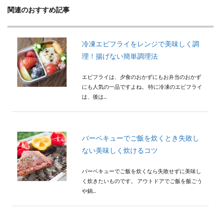
関連のおすすめ記事
冷凍エビフライをレンジで美味しく調
理！揚げない簡単調理法
エビフライは、夕食のおかずにもお弁当のおかず
にも人気の一品ですよね。 特に冷凍のエビフライ
は、後は...
バーベキューでご飯を炊くとき失敗し
ない美味しく炊けるコツ
バーベキューでご飯を炊くなら失敗せずに美味し
く炊きたいものです。 アウトドアでご飯を飯ごう
や鍋...