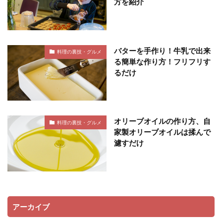
方を紹介
バターを手作り！牛乳で出来
料理の裏技・グルメ
る簡単な作り方！フリフリす
るだけ
オリーブオイルの作り方、自
料理の裏技・グルメ
家製オリーブオイルは揉んで
濾すだけ
アーカイブ