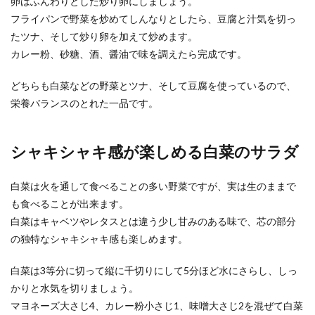
卵はふんわりとした炒り卵にしましょう。
フライパンで野菜を炒めてしんなりとしたら、豆腐と汁気を切っ
たツナ、そして炒り卵を加えて炒めます。
カレー粉、砂糖、酒、醤油で味を調えたら完成です。
どちらも白菜などの野菜とツナ、そして豆腐を使っているので、
栄養バランスのとれた一品です。
シャキシャキ感が楽しめる白菜のサラダ
白菜は火を通して食べることの多い野菜ですが、実は生のままで
も食べることが出来ます。
白菜はキャベツやレタスとは違う少し甘みのある味で、芯の部分
の独特なシャキシャキ感も楽しめます。
白菜は3等分に切って縦に千切りにして5分ほど水にさらし、しっ
かりと水気を切りましょう。
マヨネーズ大さじ4、カレー粉小さじ1、味噌大さじ2を混ぜて白菜