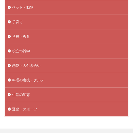
ペット・動物
子育て
学校・教育
役立つ雑学
恋愛・人付き合い
料理の裏技・グルメ
生活の知恵
運動・スポーツ