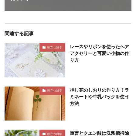
関連する記事
レースやリボンを使ったヘア
役立つ雑学
アクセリーと可愛い小物の作
り方
押し花のしおりの作り方！ラ
役立つ雑学
ミネートや牛乳パックを使う
方法
重曹とクエン酸は洗濯槽掃除
役立つ雑学