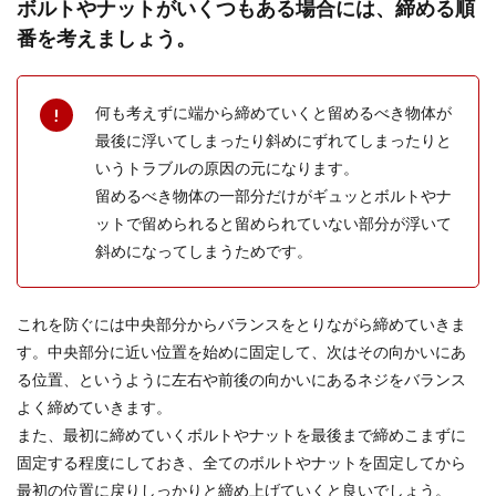
ボルトやナットがいくつもある場合には、締める順
番を考えましょう。
何も考えずに端から締めていくと留めるべき物体が
最後に浮いてしまったり斜めにずれてしまったりと
いうトラブルの原因の元になります。
留めるべき物体の一部分だけがギュッとボルトやナ
ットで留められると留められていない部分が浮いて
斜めになってしまうためです。
これを防ぐには中央部分からバランスをとりながら締めていきま
す。中央部分に近い位置を始めに固定して、次はその向かいにあ
る位置、というように左右や前後の向かいにあるネジをバランス
よく締めていきます。
また、最初に締めていくボルトやナットを最後まで締めこまずに
固定する程度にしておき、全てのボルトやナットを固定してから
最初の位置に戻りしっかりと締め上げていくと良いでしょう。