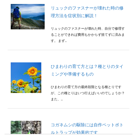
リュックのファスナーが壊れた時の修
理方法を症状別に解説！
リュックのファスナーが壊れた時、自分で修理す
ることができれば費用もかからず捨てずに済みま
す。 まず...
ひまわりの育て方とは？種とりのタイ
ミングや準備するもの
ひまわりの育て方の最終段階となる種とりです
が、この種とりはいつ行えばいいのでしょうか？
また、...
コガネムシの駆除には自作ペットボト
ルトラップが効果的です