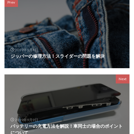
Prev
2019年9月8日
ジッパーの修理方法！スライダーの問題を解決
Next
2019年9月9日
バッテリーの充電方法を解説！車同士の場合のポイント
について