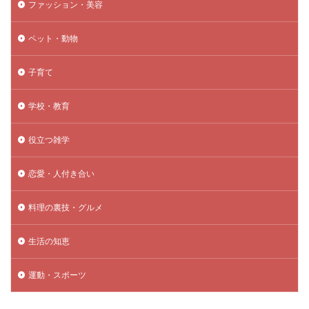
ファッション・美容
ペット・動物
子育て
学校・教育
役立つ雑学
恋愛・人付き合い
料理の裏技・グルメ
生活の知恵
運動・スポーツ