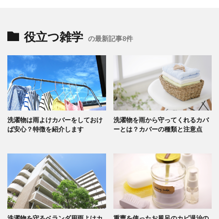
役立つ雑学
の最新記事8件
洗濯物は雨よけカバーをしておけ
洗濯物を雨から守ってくれるカバ
ば安心？特徴を紹介します
ーとは？カバーの種類と注意点
洗濯物を守るベランダ用雨よけカ
重曹を使ったお風呂のカビ退治の