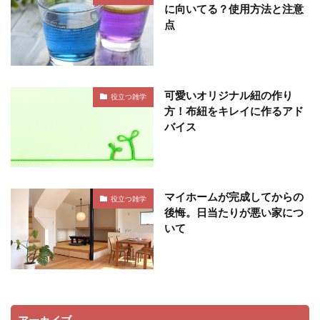
に向いてる？使用方法と注意
点
可愛いオリジナル紐の作り
役立つ雑学
方！布紐をキレイに作るアド
バイス
マイホームが完成してからの
役立つ雑学
後悔。日当たりが悪い家につ
いて
アーカイブ