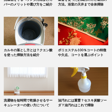
バーのメリットや選び方をご紹介
方法。浴室の天井まで全体掃除
カルキの落とし方とは？クエン酸
ポリエステル100％コートの特徴
を使った掃除方法を紹介
や欠点、コートを選ぶポイント
洗濯物を短時間で乾燥させるサー
油汚れには重曹？セスキ炭酸ソー
キュレーターの使い方について
ダ？油汚れはこれで掃除